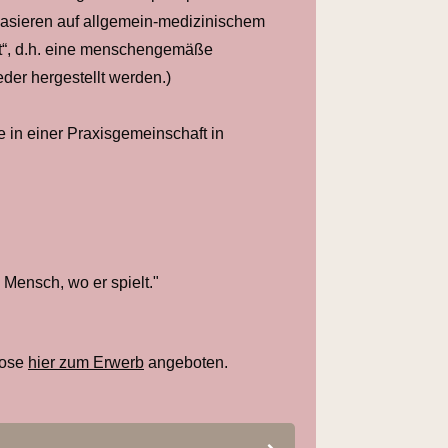
asieren auf allgemein-medizinischem
et“, d.h. eine menschengemäße
der hergestellt werden.)
e in einer Praxisgemeinschaft in
 Mensch, wo er spielt."
Rose
hier zum Erwerb
angeboten.