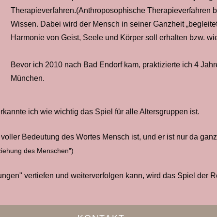
Therapieverfahren.(Anthroposophische Therapieverfahren b
Wissen. Dabei wird der Mensch in seiner Ganzheit „begleit
Harmonie von Geist, Seele und Körper soll erhalten bzw. wie
Bevor ich 2010 nach Bad Endorf kam, praktizierte ich 4 Jahr
München.
nnte ich wie wichtig das Spiel für alle Altersgruppen ist.
 voller Bedeutung des Wortes Mensch ist, und er ist nur da ganz
Erziehung des Menschen")
hrungen" vertiefen und weiterverfolgen kann, wird das Spiel der 