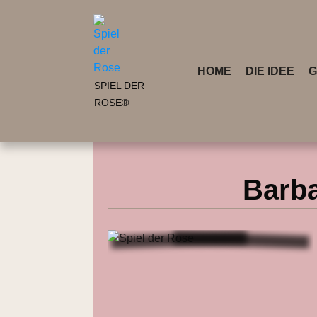
HOME
DIE IDEE
G
SPIEL DER
ROSE®
Barba